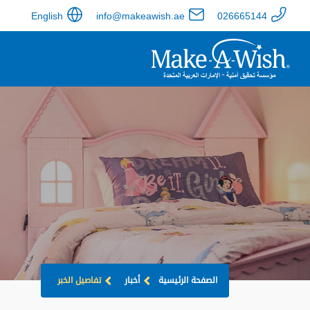
English
info@makeawish.ae
026665144
الصفحة الرئيسية
أخبار
تفاصيل الخبر