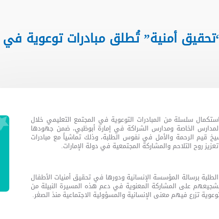
 إطار “عام المجتمع” 2025 “تحقيق أمنية” تُطلق مبادرات 
ستكمال سلسلة من المبادرات التوعوية في المجتمع التعليمي خلال
المدارس الخاصة ومدارس الشراكة في إمارة أبوظبي، ضمن جهودها
يخ قيم الرحمة والأمل في نفوس الطلبة، وذلك تماشياً مع مبادرات
لطلبة برسالة المؤسسة الإنسانية ودورها في تحقيق أمنيات الأطفال
تشجيعهم على المشاركة المعنوية في دعم هذه المسيرة النبيلة من
عوية تزرع فيهم معنى الإنسانية والمسؤولية الاجتماعية منذ الصغر.