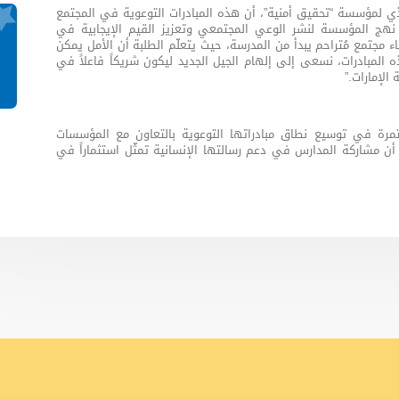
ذي لمؤسسة “تحقيق أمنية”، أن هذه المبادرات التوعوية في المجتمع
نهج المؤسسة لنشر الوعي المجتمعي وتعزيز القيم الإيجابية في
بناء مجتمع مُتراحم يبدأ من المدرسة، حيث يتعلّم الطلبة أن الأمل يمكن
ه المبادرات، نسعى إلى إلهام الجيل الجديد ليكون شريكاً فاعلاً في
 الإمارات.”
رة في توسيع نطاق مبادراتها التوعوية بالتعاون مع المؤسسات
ً أن مشاركة المدارس في دعم رسالتها الإنسانية تمثّل استثماراً في