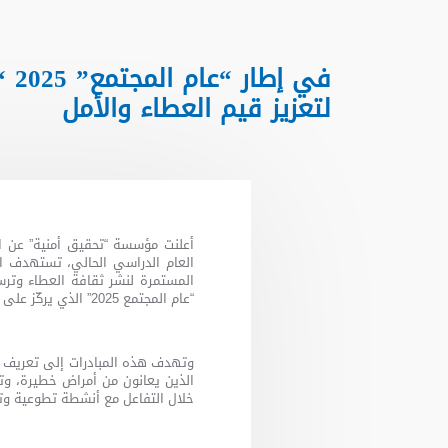
في
لتعزيز قيم العطاء والأمل
أعلنت مؤسسة “تحقيق أمنية” عن ا
العام الدراسي الحالي، تستهدف 
المستمرة لنشر ثقافة العطاء وترس
“عام المجتمع 2025” الذي يركّز على تعزيز روح التلاحم والمشاركة المجتمعية في دولة الإمارات.
وتهدف هذه المبادرات إلى تعريف ا
الذين يعانون من أمراض خطيرة، و
خلال التفاعل مع أنشطة تطوعية وتو