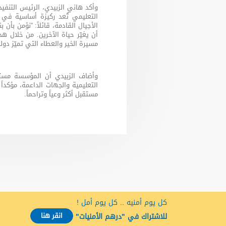
وأكد هاني الزبيدي، الرئيس التنفي
التعليمي تُعد ركيزة أساسية في 
الأجيال القادمة، قائلاً: “نؤمن بأن 
أن يغيّر حياة الآخرين. من خلال هذ
مسيرة الخير والعطاء التي تميّز دولة
وأضاف الزبيدي أن المؤسسة مستم
التعليمية والجهات الداعمة، مؤكدا
مستقبل أكثر وعياً وتراحماً.
كل يوم أمنيه .. كل يوم أمل !
انقر هنا
للاشتراك في "درهم الأمنيات"