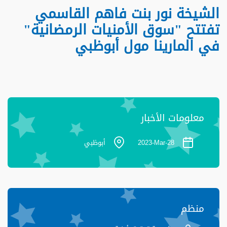
الشيخة نور بنت فاهم القاسمي
تفتتح "سوق الأمنيات الرمضانية"
في المارينا مول أبوظبي
معلومات الأخبار
28-
Mar-
2023
أبوظبي
منظم