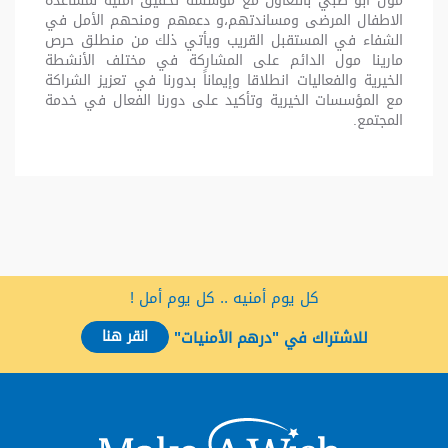
مول أبو ظبي بالتعاون مع مؤسسة تحقيق امنية لمساعدة
الاطفال المرضى ومساندتهم،و دعمهم ومنحهم الأمل في
الشفاء في المستقبل القريب ويأتي ذلك من منطلق حرص
مارينا مول الدائم على المشاركة في مختلف الأنشطة
الخيرية والفعاليات انطلاقا وإيماناً بدورنا في تعزيز الشراكة
مع المؤسسات الخيرية وتأكيد على دورنا الفعال في خدمة
المجتمع.
كل يوم أمنيه .. كل يوم أمل !
انقر هنا
للاشتراك في "درهم الأمنيات"